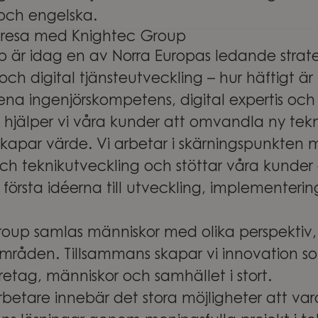
och engelska.
resa med Knightec Group
 är idag en av Norra Europas ledande strate
ch digital tjänsteutveckling – hur häftigt är
na ingenjörskompetens, digital expertis och
e hjälper vi våra kunder att omvandla ny teknik
skapar värde. Vi arbetar i skärningspunkten 
 och teknikutveckling och stöttar våra kunde
 första idéerna till utveckling, implementeri
oup samlas människor med olika perspektiv,
områden. Tillsammans skapar vi innovation so
företag, människor och samhället i stort.
betare innebär det stora möjligheter att v