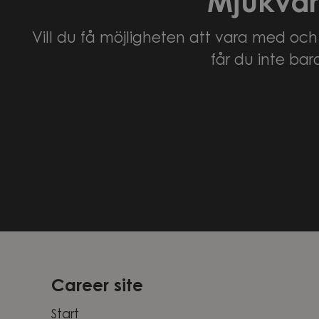
Mjukvar
Vill du få möjligheten att vara med oc
får du inte bar
Career site
Start