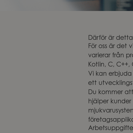
Därför är detta
För oss är det 
varierar från p
Kotlin, C, C++, 
Vi kan erbjuda
ett utveckling
Du kommer att 
hjälper kunder 
mjukvarusystem
företagsapplik
Arbetsuppgifte