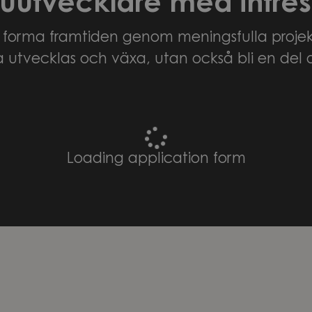
uutvecklare med intres
h forma framtiden genom meningsfulla projekt
a utvecklas och växa, utan också bli en del 
Loading application form