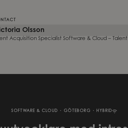
NTACT
ictoria Olsson
lent Acquisition Specialist Software & Cloud – Tale
SOFTWARE & CLOUD
·
GÖTEBORG
·
HYBRID