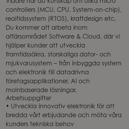
Vidare har du kunskap om olika micro
controllers (MCU, CPU, System-on-chip),
realtidssystem (RTOS), kraftdesign etc.
Du kommer att arbeta inom
affärsområdet Software & Cloud, där vi
hjälper kunder att utveckla
framtidssäkra, storskaliga dator- och
mjukvarusystem – från inbyggda system
och elektronik till datadrivna
företagsapplikationer, AI och
molnbaserade lösningar.
Arbetsuppgifter
• Utveckla innovativ elektronik för att
bredda vårt erbjudande och möta våra
kunders tekniska behov