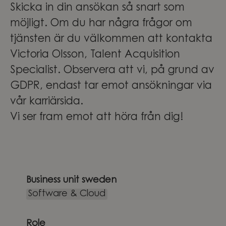
Skicka in din ansökan så snart som
möjligt. Om du har några frågor om
tjänsten är du välkommen att kontakta
Victoria Olsson, Talent Acquisition
Specialist. Observera att vi, på grund av
GDPR, endast tar emot ansökningar via
vår karriärsida.
Vi ser fram emot att höra från dig!
Business unit sweden
Software & Cloud
Role