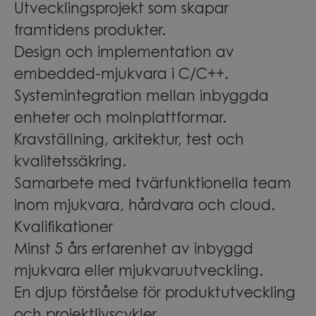
Utvecklingsprojekt som skapar
framtidens produkter.
Design och implementation av
embedded-mjukvara i C/C++.
Systemintegration mellan inbyggda
enheter och molnplattformar.
Kravställning, arkitektur, test och
kvalitetssäkring.
Samarbete med tvärfunktionella team
inom mjukvara, hårdvara och cloud.
Kvalifikationer
Minst 5 års erfarenhet av inbyggd
mjukvara eller mjukvaruutveckling.
En djup förståelse för produktutveckling