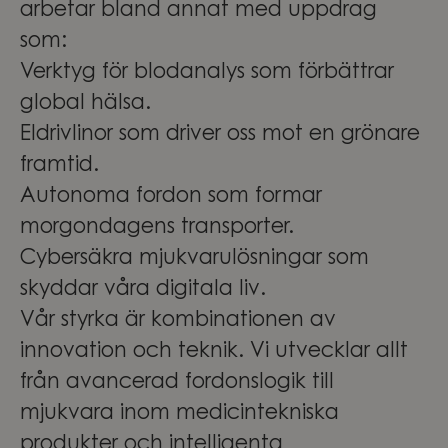
arbetar bland annat med uppdrag
som:
Verktyg för blodanalys som förbättrar
global hälsa.
Eldrivlinor som driver oss mot en grönare
framtid.
Autonoma fordon som formar
morgondagens transporter.
Cybersäkra mjukvarulösningar som
skyddar våra digitala liv.
Vår styrka är kombinationen av
innovation och teknik. Vi utvecklar allt
från avancerad fordonslogik till
mjukvara inom medicintekniska
produkter och intelligenta