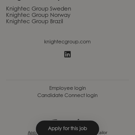
Knightec Group Sweden
Knightec Group Norway
Knightec Group Brazil
knightecgroup.com
Employee login
Candidate Connect login
Apply for this job
Applicant tracking system
by Teamtailor