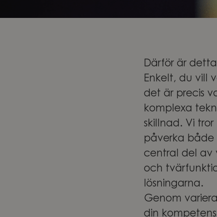
Därför är detta
Enkelt, du vill
det är precis v
komplexa tekni
skillnad. Vi tr
påverka både a
central del av
och tvärfunkti
lösningarna.
Genom variera
din kompetens,