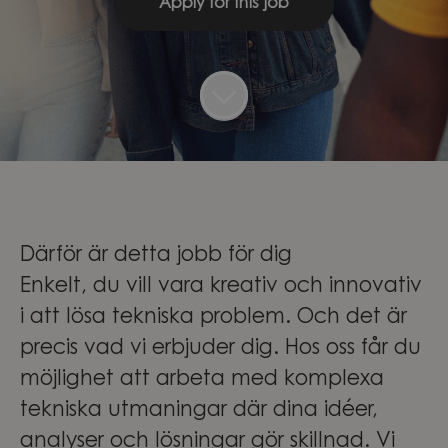
Apply for this job
Därför är detta jobb för dig
Enkelt, du vill vara kreativ och innovativ
i att lösa tekniska problem. Och det är
precis vad vi erbjuder dig. Hos oss får du
möjlighet att arbeta med komplexa
tekniska utmaningar där dina idéer,
analyser och lösningar gör skillnad. Vi