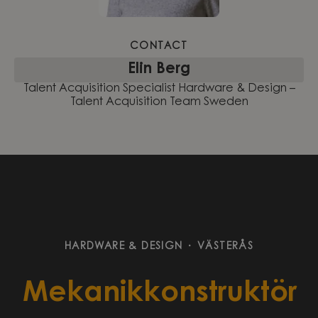
CONTACT
Elin Berg
Talent Acquisition Specialist Hardware & Design –
Talent Acquisition Team Sweden
HARDWARE & DESIGN
·
VÄSTERÅS
Mekanikkonstruktör