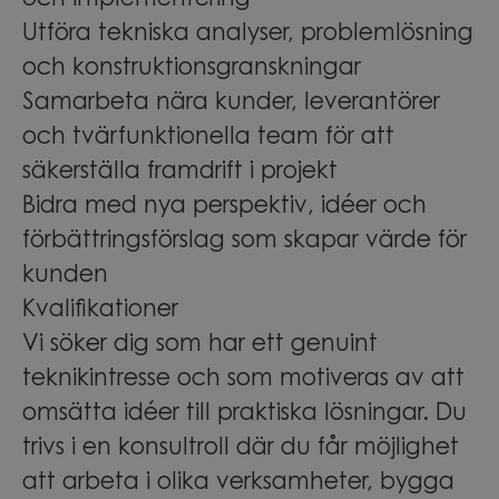
och implementering
Utföra tekniska analyser, problemlösning
och konstruktionsgranskningar
Samarbeta nära kunder, leverantörer
och tvärfunktionella team för att
säkerställa framdrift i projekt
Bidra med nya perspektiv, idéer och
förbättringsförslag som skapar värde för
kunden
Kvalifikationer
Vi söker dig som har ett genuint
teknikintresse och som motiveras av att
omsätta idéer till praktiska lösningar. Du
trivs i en konsultroll där du får möjlighet
att arbeta i olika verksamheter, bygga