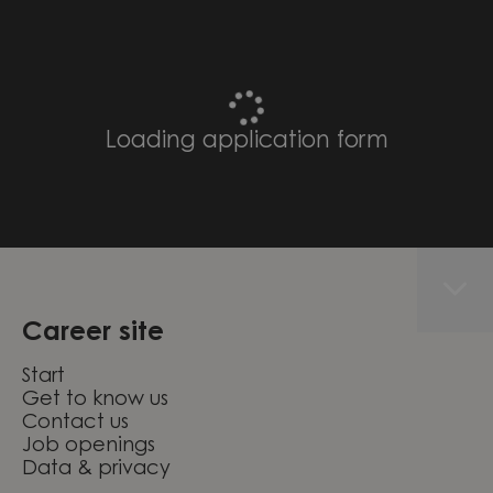
Loading application form
Career site
Start
Get to know us
Contact us
Job openings
Data & privacy