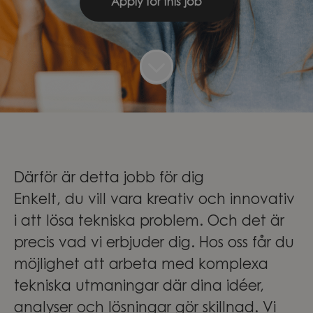
Apply for this job
Därför är detta jobb för dig
Enkelt, du vill vara kreativ och innovativ
i att lösa tekniska problem. Och det är
precis vad vi erbjuder dig. Hos oss får du
möjlighet att arbeta med komplexa
tekniska utmaningar där dina idéer,
analyser och lösningar gör skillnad. Vi