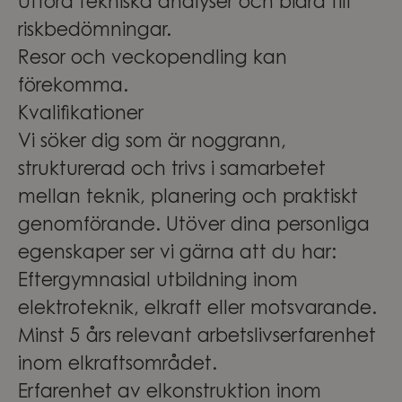
Utföra tekniska analyser och bidra till
riskbedömningar.
Resor och veckopendling kan
förekomma.
Kvalifikationer
Vi söker dig som är noggrann,
strukturerad och trivs i samarbetet
mellan teknik, planering och praktiskt
genomförande. Utöver dina personliga
egenskaper ser vi gärna att du har:
Eftergymnasial utbildning inom
elektroteknik, elkraft eller motsvarande.
Minst 5 års relevant arbetslivserfarenhet
inom elkraftsområdet.
Erfarenhet av elkonstruktion inom