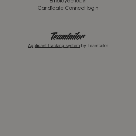
Employee login
Candidate Connect login
Applicant tracking system
by Teamtailor