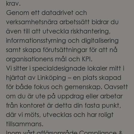
krav.
Genom ett datadrivet och
verksamhetsnära arbetssätt bidrar du
även till att utveckla riskhantering,
informationsstyrning och digitalisering
samt skapa förutsättningar för att nå
organisationens mål och KPI.
Vi sitter i specialdesignade lokaler mitt i
hjärtat av Linköping – en plats skapad
för både fokus och gemenskap. Oavsett
om du är ute på uppdrag eller arbetar
från kontoret är detta din fasta punkt,
där vi möts, utvecklas och har roligt
tillsammans.