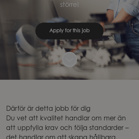
större!
Apply for this job
Därför är detta jobb för dig
Du vet att kvalitet handlar om mer än
att uppfylla krav och följa standarder –
det handlar om att skapa hållbara,