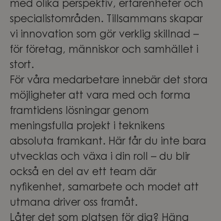
med olika perspektiv, erfarenheter och
specialistområden. Tillsammans skapar
vi innovation som gör verklig skillnad –
för företag, människor och samhället i
stort.
För våra medarbetare innebär det stora
möjligheter att vara med och forma
framtidens lösningar genom
meningsfulla projekt i teknikens
absoluta framkant. Här får du inte bara
utvecklas och växa i din roll – du blir
också en del av ett team där
nyfikenhet, samarbete och modet att
utmana driver oss framåt.
Låter det som platsen för dig? Häng