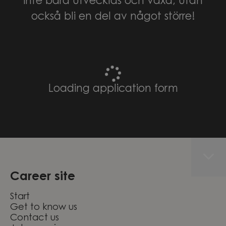
inte bara utvecklas och växa, utan
också bli en del av något större!
Loading application form
Career site
Start
Get to know us
Contact us