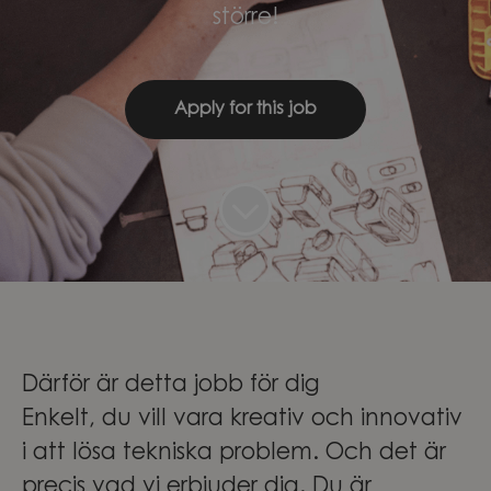
större!
Apply for this job
Därför är detta jobb för dig
Enkelt, du vill vara kreativ och innovativ
i att lösa tekniska problem. Och det är
precis vad vi erbjuder dig. Du är