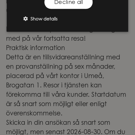
nyfikenhet, samarbete och modet att
Decline all
utmana driver oss framåt.
Show details
Låter det som platsen för dig? Häng
med på vår fortsatta resa!
Praktisk information
Detta är en tillsvidareanställning med
en provanställning på sex månader,
placerad på vårt kontor i Umeå,
Brogatan 1. Resor i tjänsten kan
förekomma till våra kunder. Startdatum
är så snart som möjligt eller enligt
överenskommelse.
Skicka in din ansökan så snart som
möjligt, men senast 2026-08-30. Om du