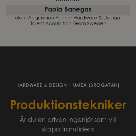
CONTACT
Paola Banegas
Talent Acquisition Partner Hardware & Design –
Talent Acquisition Team Sweden
HARDWARE & DESIGN
·
UMEÅ (BROGATAN)
Produktionstekniker
Är du en driven ingenjör som vill
skapa framtidens