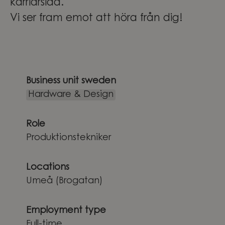
karriärsida.
Vi ser fram emot att höra från dig!
Business unit sweden
Hardware & Design
Role
Produktionstekniker
Locations
Umeå (Brogatan)
Employment type
Full-time