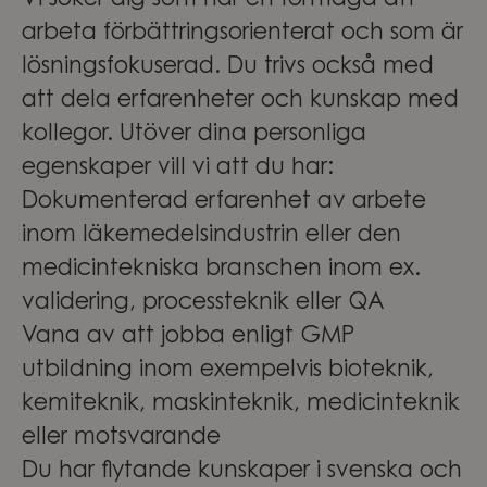
Vi söker dig som har en förmåga att
arbeta förbättringsorienterat och som är
lösningsfokuserad. Du trivs också med
att dela erfarenheter och kunskap med
kollegor. Utöver dina personliga
egenskaper vill vi att du har:
Dokumenterad erfarenhet av arbete
inom läkemedelsindustrin eller den
medicintekniska branschen inom ex.
validering, processteknik eller QA
Vana av att jobba enligt GMP
utbildning inom exempelvis bioteknik,
kemiteknik, maskinteknik, medicinteknik
eller motsvarande
Du har flytande kunskaper i svenska och