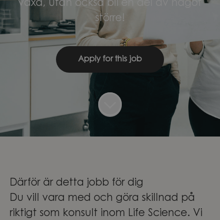
växa, utan också bli en del av något
större!
Apply for this job
Därför är detta jobb för dig
Du vill vara med och göra skillnad på
riktigt som konsult inom Life Science. Vi