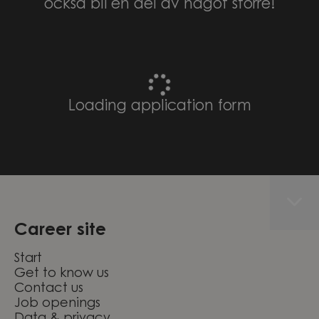
också bli en del av något större!
Loading application form
Career site
Start
Get to know us
Contact us
Job openings