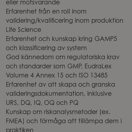
eller motsvarande
Erfarenhet från en roll inom
validering/kvalificering inom produktion
Life Science
Erfarenhet och kunskap kring GAMP5
och klassificering av system
God kännedom om regulatoriska krav
och standarder som GMP, EudraLex
Volume 4 Annex 15 och ISO 13485
Erfarenhet av att skapa och granska
valideringsdokumentation, inklusive
URS, DQ, IQ, OQ och PQ
Kunskap om riskanalysmetoder (ex.
FMEA) och förmåga att tillämpa dem i
praktiken