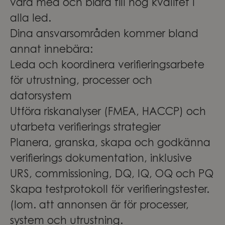
vara med och bidra till hög kvalitet i
alla led.
Dina ansvarsområden kommer bland
annat innebära:
Leda och koordinera verifieringsarbete
för utrustning, processer och
datorsystem
Utföra riskanalyser (FMEA, HACCP) och
utarbeta verifierings strategier
Planera, granska, skapa och godkänna
verifierings dokumentation, inklusive
URS, commissioning, DQ, IQ, OQ och PQ
Skapa testprotokoll för verifieringstester.
(Iom. att annonsen är för processer,
system och utrustning.