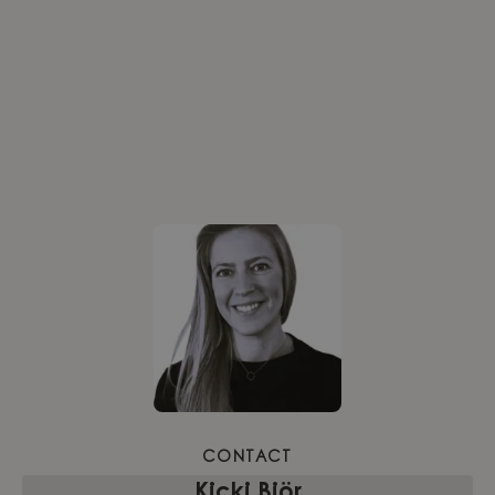
CONTACT
Kicki Björ