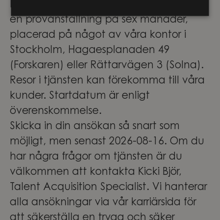
Detta är en tillsvidareanställning med
en provanställning på sex månader,
placerad på något av våra kontor i
Stockholm, Hagaesplanaden 49
(Forskaren) eller Rättarvägen 3 (Solna).
Resor i tjänsten kan förekomma till våra
kunder. Startdatum är enligt
överenskommelse.
Skicka in din ansökan så snart som
möjligt, men senast 2026-08-16. Om du
har några frågor om tjänsten är du
välkommen att kontakta Kicki Björ,
Talent Acquisition Specialist. Vi hanterar
alla ansökningar via vår karriärsida för
att säkerställa en trygg och säker