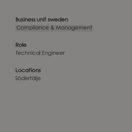
Business unit sweden
Compliance & Management
Role
Technical Engineer
Locations
Södertälje