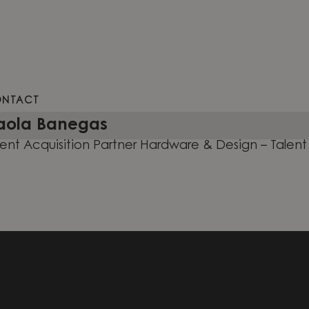
NTACT
aola Banegas
lent Acquisition Partner Hardware & Design – Talen