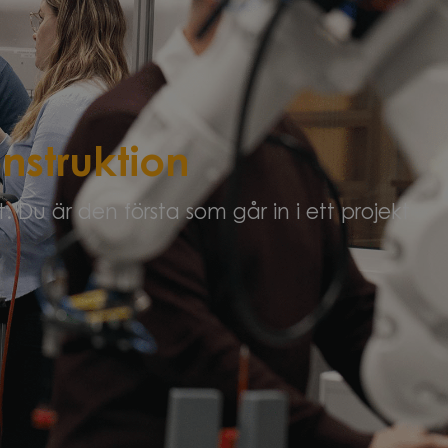
struktion
 Du är den första som går in i ett projekt