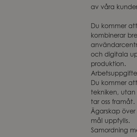
av våra kunder.
Du kommer att 
kombinerar bre
användarcentrer
och digitala up
produktion.
Arbetsuppgift
Du kommer att 
tekniken, utan
tar oss framåt.
Ägarskap över 
mål uppfylls.
Samordning mel