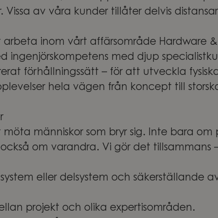
 Vissa av våra kunder tillåter delvis distans
arbeta inom vårt affärsområde Hardware & 
d ingenjörskompetens med djup specialistk
at förhållningssätt – för att utveckla fysisk
plevelser hela vägen från koncept till storsk
er
möta människor som bryr sig. Inte bara om 
 också om varandra. Vi gör det tillsammans – 
system eller delsystem och säkerställande a
lan projekt och olika expertisområden.