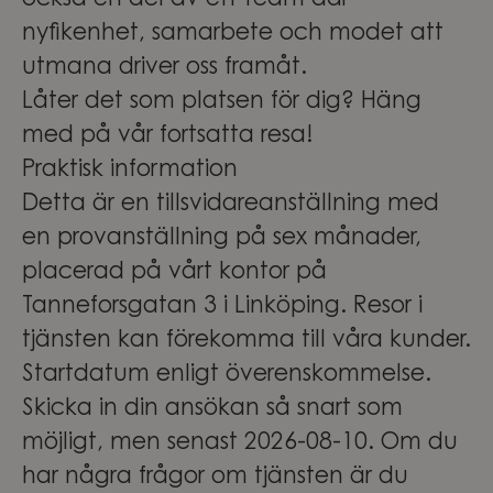
också en del av ett team där
nyfikenhet, samarbete och modet att
utmana driver oss framåt.
Låter det som platsen för dig? Häng
med på vår fortsatta resa!
Praktisk information
Detta är en tillsvidareanställning med
en provanställning på sex månader,
placerad på vårt kontor på
Tanneforsgatan 3 i Linköping. Resor i
tjänsten kan förekomma till våra kunder.
Startdatum enligt överenskommelse.
Skicka in din ansökan så snart som
möjligt, men senast 2026-08-10. Om du
har några frågor om tjänsten är du