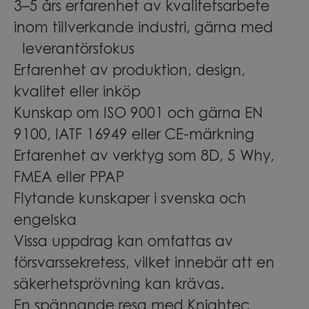
3–5 års erfarenhet av kvalitetsarbete
inom tillverkande industri, gärna med
leverantörsfokus
Erfarenhet av produktion, design,
kvalitet eller inköp
Kunskap om ISO 9001 och gärna EN
9100, IATF 16949 eller CE-märkning
Erfarenhet av verktyg som 8D, 5 Why,
FMEA eller PPAP
Flytande kunskaper i svenska och
engelska
Vissa uppdrag kan omfattas av
försvarssekretess, vilket innebär att en
säkerhetsprövning kan krävas.
En spännande resa med Knightec