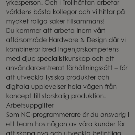
yrkesperson. Och i Trollhättan arbetar
världens bästa kollegor och vi hittar på
mycket roliga saker tillsammans!
Du kommer att arbeta inom vårt
affärsområde Hardware & Design där vi
kombinerar bred ingenjörskompetens
med djup specialistkunskap och ett
användarcentrerat förhållningssätt – för
att utveckla fysiska produkter och
digitala upplevelser hela vägen från
koncept till storskalig produktion.
Arbetsuppgifter
Som NC-programmerare är du ansvarig i
ett team hos någon av våra kunder för
att skapa nya och utveckla befintliga