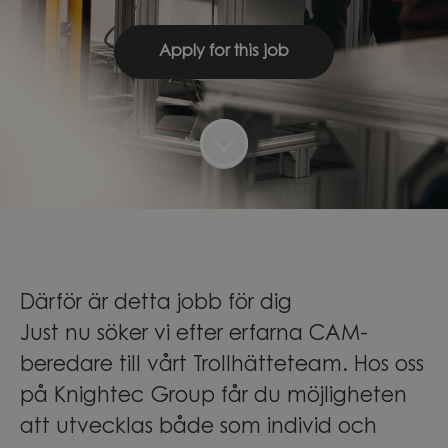
Apply for this job
Därför är detta jobb för dig
Just nu söker vi efter erfarna CAM-
beredare till vårt Trollhätteteam. Hos oss
på Knightec Group får du möjligheten
att utvecklas både som individ och