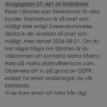
Kungsgatan 57, 461 34 Trollhättan
.
Resor i tjänsten kan förekomma till våra
kunder. Startdatum är så snart som
möjligt eller enligt överenskommelse.
Skicka in din ansökan så snart som
möjligt, men senast 2026-08-21. Om du
har några frågor om tjänsten är du
välkommen att kontakta Maha Sifariny
Harb på maha.sifariny@semcon.com.
Observera att vi, på grund av GDPR,
endast tar emot ansökningar via vår
karriärsida.
Vi ser fram emot att höra från dig!