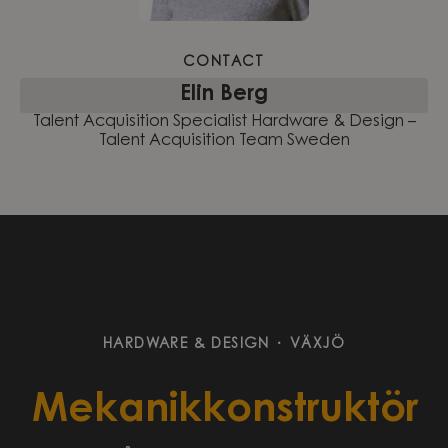
CONTACT
Elin Berg
Talent Acquisition Specialist Hardware & Design –
Talent Acquisition Team Sweden
HARDWARE & DESIGN
·
VÄXJÖ
Mekanikkonstruktör