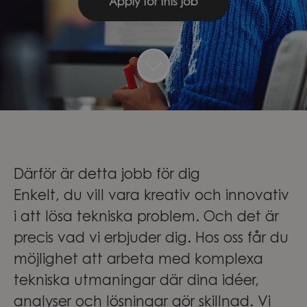
Apply for this job
Därför är detta jobb för dig
Enkelt, du vill vara kreativ och innovativ
i att lösa tekniska problem. Och det är
precis vad vi erbjuder dig. Hos oss får du
möjlighet att arbeta med komplexa
tekniska utmaningar där dina idéer,
analyser och lösningar gör skillnad. Vi