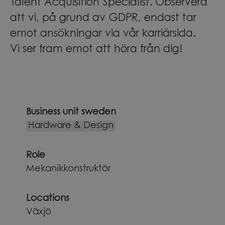
Talent Acquisition Specialist. Observera
att vi, på grund av GDPR, endast tar
emot ansökningar via vår karriärsida.
Vi ser fram emot att höra från dig!
Business unit sweden
Hardware & Design
Role
Mekanikkonstruktör
Locations
Växjö