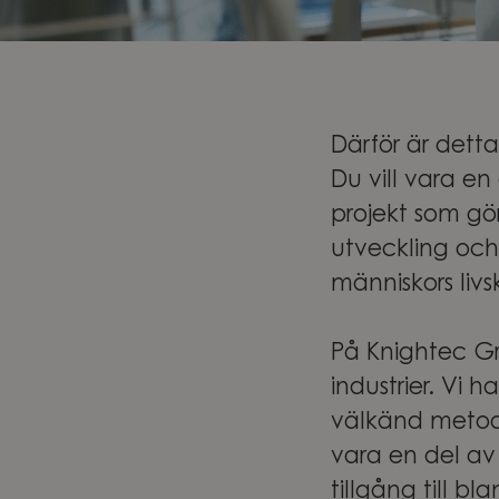
Därför är detta
Du vill vara en
projekt som gör 
utveckling och
människors livs
På Knightec Gro
industrier. Vi
välkänd metod
vara en del av 
tillgång till 