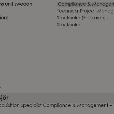
ess unit sweden
Compliance & Manage
Technical Project Manag
ions
Stockholm (Forskaren),
Stockholm
T
Björ
cquisition Specialist Compliance & Management – 