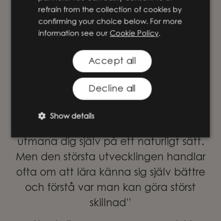
refrain from the collection of cookies by
confirming your choice below. For more
information see our
Cookie Policy
.
Accept all
Decline all
“Konsultrollen ger dig möjlighet att
Show details
hamna i nya sammanhang och
utmana dig själv på ett naturligt sätt.
Men den största utvecklingen handlar
ofta om att lära känna sig själv bättre
och förstå var man kan göra störst
skillnad”