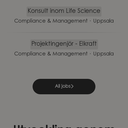
Konsult inom Life Science
Compliance & Management
·
Uppsala
Projektingenjör - Elkraft
Compliance & Management
·
Uppsala
All jobs