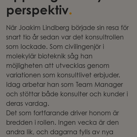
.
perspektiv
När Joakim Lindberg började sin resa för
snart tio år sedan var det konsultrollen
som lockade. Som civilingenjör i
molekylär bioteknik såg han
möjligheten att utvecklas genom
variationen som konsultlivet erbjuder.
Idag arbetar han som Team Manager
och stöttar både konsulter och kunder i
deras vardag.
Det som fortfarande driver honom är
bredden i rollen. Ingen vecka är den
andra lik, och dagarna fylls av nya