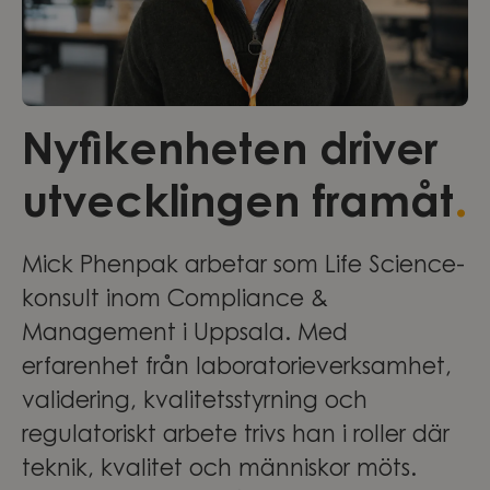
Nyfikenheten driver
.
utvecklingen framåt
Mick Phenpak arbetar som Life Science-
konsult inom Compliance &
Management i Uppsala. Med
erfarenhet från laboratorieverksamhet,
validering, kvalitetsstyrning och
regulatoriskt arbete trivs han i roller där
teknik, kvalitet och människor möts.