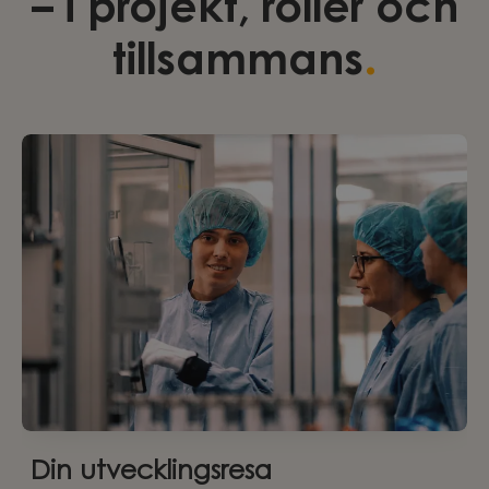
– i projekt, roller och
.
tillsammans
Din utvecklingsresa