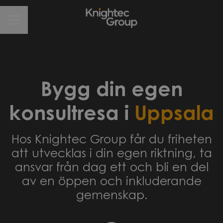
CAREER MENU
Bygg din egen
konsultresa i
Uppsala
Hos Knightec Group får du friheten
att utvecklas i din egen riktning, ta
ansvar från dag ett och bli en del
av en öppen och inkluderande
gemenskap.