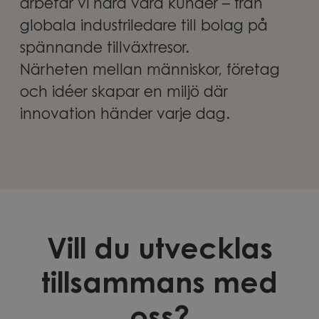
arbetar vi nära våra kunder – från
globala industriledare till bolag på
spännande tillväxtresor.
Närheten mellan människor, företag
och idéer skapar en miljö där
innovation händer varje dag.
Vill du utvecklas
tillsammans med