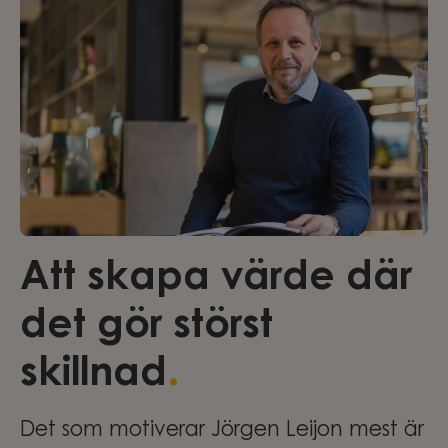
Att skapa värde där
det gör störst
.
skillnad
Det som motiverar Jörgen Leijon mest är